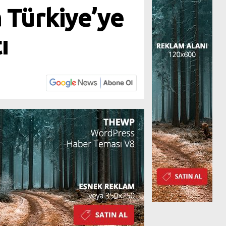
 Türkiye’ye
ı