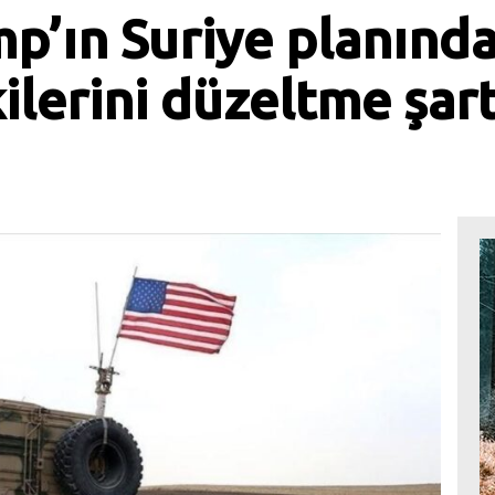
p’ın Suriye planında
işkilerini düzeltme şart