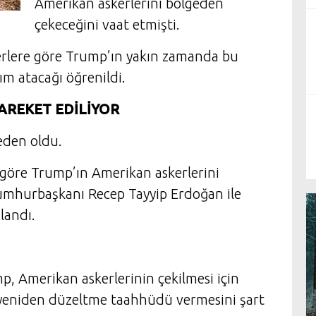
Amerikan askerlerini bölgeden
çekeceğini vaat etmişti.
berlere göre Trump’ın yakın zamanda bu
ım atacağı öğrenildi.
AREKET EDİLİYOR
neden oldu.
 göre Trump’ın Amerikan askerlerini
umhurbaşkanı Recep Tayyip Erdoğan ile
landı.
p, Amerikan askerlerinin çekilmesi için
rini yeniden düzeltme taahhüdü vermesini şart