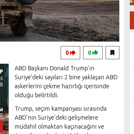
0
0
ABD Başkanı Donald Trump’ın
Suriye’deki sayıları 2 bine yaklaşan ABD
askerlerini çekme hazırlığı içerisinde
olduğu belirtildi.
Trump, seçim kampanyası sırasında
ABD’nin Suriye’deki gelişmelere
müdahil olmaktan kaçınacağını ve