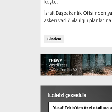
koştu.
İsrail Başbakanlık Ofisi’nden y
askeri varlığıyla ilgili planlar
Gündem
İLGİNİZİ ÇEKEBİLİR
Yusuf Tekin’den özel okullara 