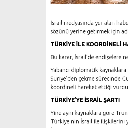
İsrail medyasında yer alan ha
sözünü yerine getirmek için ad
TÜRKİYE İLE KOORDİNELİ H
Bu karar, İsrail’de endişelere 
Yabancı diplomatik kaynaklara
Suriye’den çekme sürecinde C
koordineli hareket ettiği vurgu
TÜRKİYE’YE İSRAİL ŞARTI
Yine aynı kaynaklara göre Trum
Türkiye’nin İsrail ile ilişkile