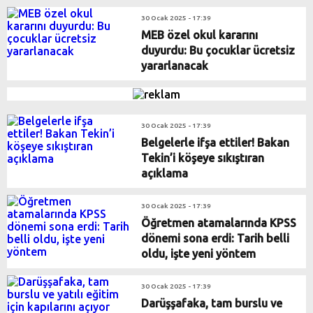
30 Ocak 2025 - 17:39
MEB özel okul kararını
duyurdu: Bu çocuklar ücretsiz
yararlanacak
30 Ocak 2025 - 17:39
Belgelerle ifşa ettiler! Bakan
Tekin’i köşeye sıkıştıran
açıklama
30 Ocak 2025 - 17:39
Öğretmen atamalarında KPSS
dönemi sona erdi: Tarih belli
oldu, işte yeni yöntem
30 Ocak 2025 - 17:39
Darüşşafaka, tam burslu ve