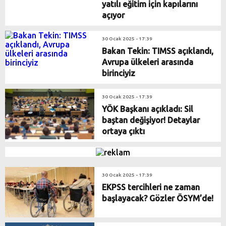
yatılı eğitim için kapılarını
açıyor
30 Ocak 2025 - 17:39
Bakan Tekin: TIMSS açıklandı,
Avrupa ülkeleri arasında
birinciyiz
30 Ocak 2025 - 17:39
YÖK Başkanı açıkladı: Sil
baştan değişiyor! Detaylar
ortaya çıktı
30 Ocak 2025 - 17:39
EKPSS tercihleri ne zaman
başlayacak? Gözler ÖSYM’de!