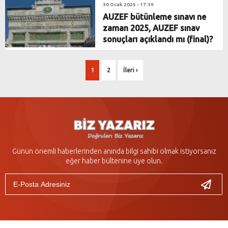
30 Ocak 2025 - 17:39
AUZEF bütünleme sınavı ne
zaman 2025, AUZEF sınav
sonuçları açıklandı mı (final)?
1
2
İleri ›
Günün önemli haberlerinden anında bilgi sahibi olmak istiyorsanız
eğer haber bültenine üye olun.