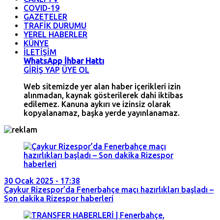
COVID-19
GAZETELER
TRAFİK DURUMU
YEREL HABERLER
KÜNYE
İLETİŞİM
WhatsApp İhbar Hattı
GİRİŞ YAP
ÜYE OL
Web sitemizde yer alan haber içerikleri izin
alınmadan, kaynak gösterilerek dahi iktibas
edilemez. Kanuna aykırı ve izinsiz olarak
kopyalanamaz, başka yerde yayınlanamaz.
30 Ocak 2025 - 17:38
Çaykur Rizespor’da Fenerbahçe maçı hazırlıkları başladı –
Son dakika Rizespor haberleri