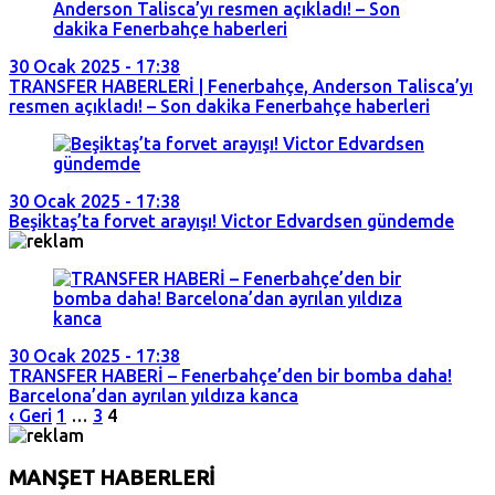
30 Ocak 2025 - 17:38
TRANSFER HABERLERİ | Fenerbahçe, Anderson Talisca’yı
resmen açıkladı! – Son dakika Fenerbahçe haberleri
30 Ocak 2025 - 17:38
Beşiktaş’ta forvet arayışı! Victor Edvardsen gündemde
30 Ocak 2025 - 17:38
TRANSFER HABERİ – Fenerbahçe’den bir bomba daha!
Barcelona’dan ayrılan yıldıza kanca
‹ Geri
1
…
3
4
MANŞET HABERLERİ