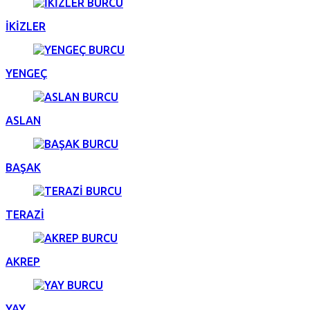
İKİZLER
YENGEÇ
ASLAN
BAŞAK
TERAZİ
AKREP
YAY