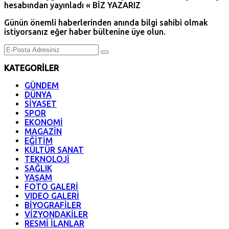
Günün önemli haberlerinden anında bilgi sahibi olmak
istiyorsanız eğer haber bültenine üye olun.
KATEGORİLER
GÜNDEM
DÜNYA
SİYASET
SPOR
EKONOMİ
MAGAZİN
EĞİTİM
KÜLTÜR SANAT
TEKNOLOJİ
SAĞLIK
YAŞAM
FOTO GALERİ
VIDEO GALERİ
BİYOGRAFİLER
VİZYONDAKİLER
RESMİ İLANLAR