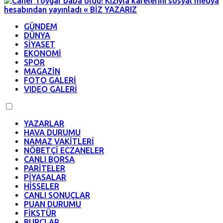
GÜNDEM
DÜNYA
SİYASET
EKONOMİ
SPOR
MAGAZİN
FOTO GALERİ
VIDEO GALERİ
YAZARLAR
HAVA DURUMU
NAMAZ VAKİTLERİ
NÖBETÇİ ECZANELER
CANLI BORSA
PARİTELER
PİYASALAR
HİSSELER
CANLI SONUÇLAR
PUAN DURUMU
FİKSTÜR
BURÇLAR