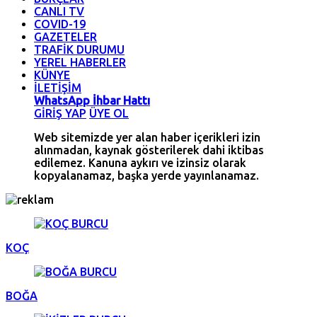
CANLI TV
COVID-19
GAZETELER
TRAFİK DURUMU
YEREL HABERLER
KÜNYE
İLETİŞİM
WhatsApp İhbar Hattı
GİRİŞ YAP
ÜYE OL
Web sitemizde yer alan haber içerikleri izin
alınmadan, kaynak gösterilerek dahi iktibas
edilemez. Kanuna aykırı ve izinsiz olarak
kopyalanamaz, başka yerde yayınlanamaz.
KOÇ
BOĞA