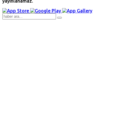
yayınlanamaz.