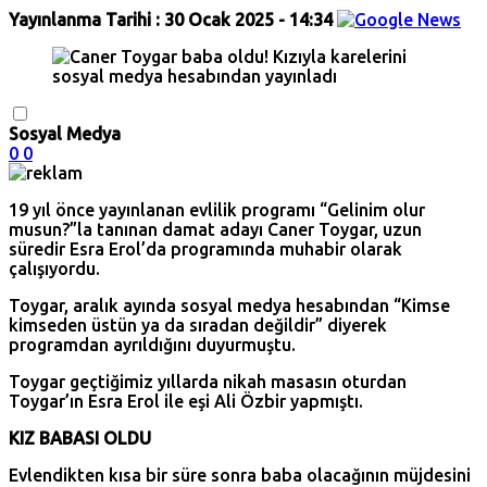
Yayınlanma Tarihi :
30 Ocak 2025 - 14:34
Sosyal Medya
0
0
19 yıl önce yayınlanan evlilik programı “Gelinim olur
musun?”la tanınan damat adayı Caner Toygar, uzun
süredir Esra Erol’da programında muhabir olarak
çalışıyordu.
Toygar, aralık ayında sosyal medya hesabından “Kimse
kimseden üstün ya da sıradan değildir” diyerek
programdan ayrıldığını duyurmuştu.
Toygar geçtiğimiz yıllarda nikah masasın oturdan
Toygar’ın Esra Erol ile eşi Ali Özbir yapmıştı.
KIZ BABASI OLDU
Evlendikten kısa bir süre sonra baba olacağının müjdesini