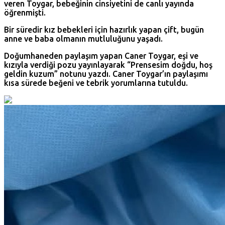
veren Toygar, bebeğinin cinsiyetini de canlı yayında
öğrenmişti.
Bir süredir kız bebekleri için hazırlık yapan çift, bugün
anne ve baba olmanın mutluluğunu yaşadı.
Doğumhaneden paylaşım yapan Caner Toygar, eşi ve
kızıyla verdiği pozu yayınlayarak “Prensesim doğdu, hoş
geldin kuzum” notunu yazdı. Caner Toygar’ın paylaşımı
kısa sürede beğeni ve tebrik yorumlarına tutuldu.