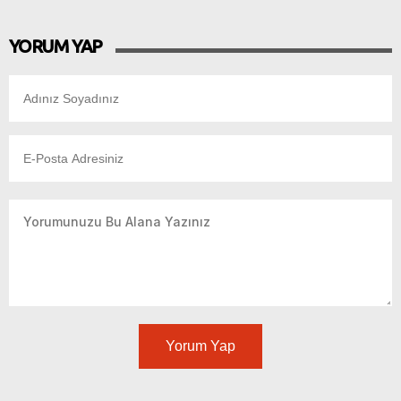
YORUM YAP
Yorum Yap