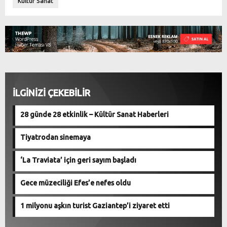
Kültür Sanat
İLGİNİZİ ÇEKEBİLİR
28 günde 28 etkinlik – Kültür Sanat Haberleri
Tiyatrodan sinemaya
‘La Traviata’ için geri sayım başladı
Gece müzeciliği Efes’e nefes oldu
1 milyonu aşkın turist Gaziantep’i ziyaret etti