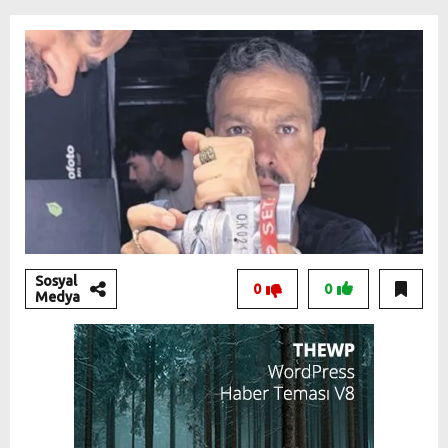
Sosyal
0
0
Medya