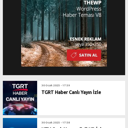
30 Ocak 2025 - 17:59
TGRT Haber Canlı Yayın İzle
30 Ocak 2025 - 17:58