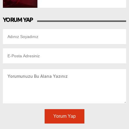
YORUM YAP
Yorum Yap