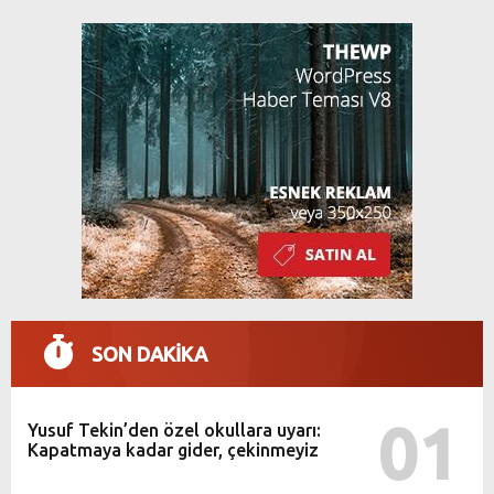
SON DAKİKA
01
Yusuf Tekin’den özel okullara uyarı:
Kapatmaya kadar gider, çekinmeyiz