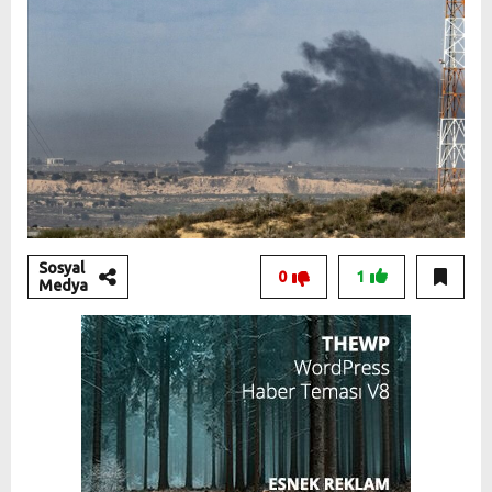
Sosyal
0
1
Medya