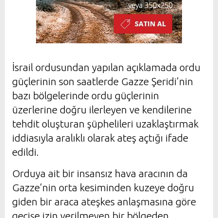
İsrail ordusundan yapılan açıklamada ordu
güçlerinin son saatlerde Gazze Şeridi’nin
bazı bölgelerinde ordu güçlerinin
üzerlerine doğru ilerleyen ve kendilerine
tehdit oluşturan şüphelileri uzaklaştırmak
iddiasıyla aralıklı olarak ateş açtığı ifade
edildi.
Orduya ait bir insansız hava aracının da
Gazze’nin orta kesiminden kuzeye doğru
giden bir araca ateşkes anlaşmasına göre
geçişe izin verilmeyen bir bölgeden