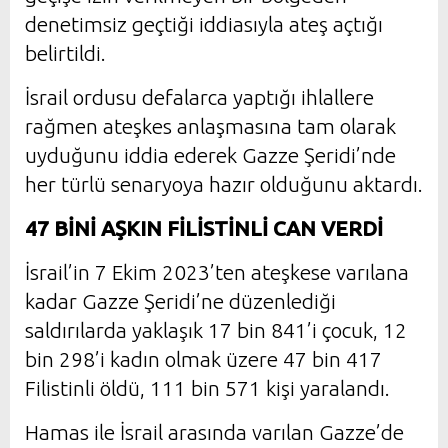
denetimsiz geçtiği iddiasıyla ateş açtığı
belirtildi.
İsrail ordusu defalarca yaptığı ihlallere
rağmen ateşkes anlaşmasına tam olarak
uyduğunu iddia ederek Gazze Şeridi’nde
her türlü senaryoya hazır olduğunu aktardı.
47 BİNİ AŞKIN FİLİSTİNLİ CAN VERDİ
İsrail’in 7 Ekim 2023’ten ateşkese varılana
kadar Gazze Şeridi’ne düzenlediği
saldırılarda yaklaşık 17 bin 841’i çocuk, 12
bin 298’i kadın olmak üzere 47 bin 417
Filistinli öldü, 111 bin 571 kişi yaralandı.
Hamas ile İsrail arasında varılan Gazze’de