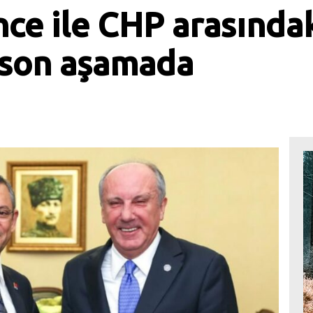
ce ile CHP arasında
 son aşamada