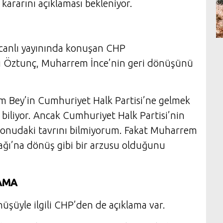
ararını açıklaması bekleniyor.
canlı yayınında konuşan CHP
li Öztunç, Muharrem İnce’nin geri dönüşünü
m Bey’in Cumhuriyet Halk Partisi’ne gelmek
 biliyor. Ancak Cumhuriyet Halk Partisi’nin
konudaki tavrını bilmiyorum. Fakat Muharrem
ocağı’na dönüş gibi bir arzusu olduğunu
AMA
şüyle ilgili CHP’den de açıklama var.