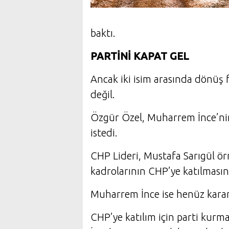
baktı.
PARTİNİ KAPAT GEL
Ancak iki isim arasında dönüş
değil.
Özgür Özel, Muharrem İnce’nin
istedi.
CHP Lideri, Mustafa Sarıgül ör
kadrolarının CHP’ye katılmasın
Muharrem İnce ise henüz karar
CHP’ye katılım için parti kur