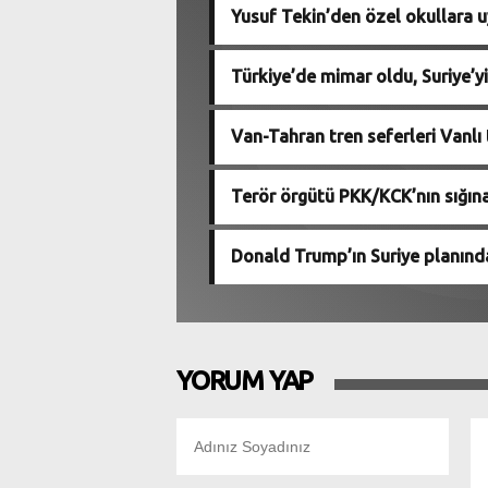
Yusuf Tekin’den özel okullara 
Türkiye’de mimar oldu, Suriye’yi
Van-Tahran tren seferleri Vanlı 
Terör örgütü PKK/KCK’nın sığına
Donald Trump’ın Suriye planında T
YORUM YAP