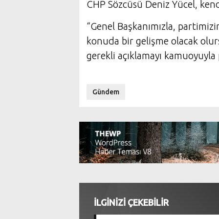
CHP Sözcüsü Deniz Yücel, kendi
“Genel Başkanımızla, partimizin
konuda bir gelişme olacak olur
gerekli açıklamayı kamuoyuyla 
Gündem
İLGİNİZİ ÇEKEBİLİR