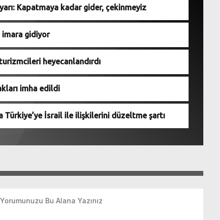
uyarı: Kapatmaya kadar gider, çekinmeyiz
 imara gidiyor
turizmcileri heyecanlandırdı
kları imha edildi
ürkiye’ye İsrail ile ilişkilerini düzeltme şartı