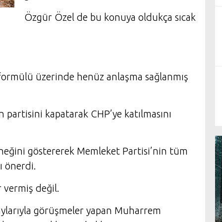
Özgür Özel de bu konuya oldukça sıcak
 formülü üzerinde henüz anlaşma sağlanmış
 partisini kapatarak CHP’ye katılmasını
neğini göstererek Memleket Partisi’nin tüm
ı önerdi.
 vermiş değil.
maylarıyla görüşmeler yapan Muharrem