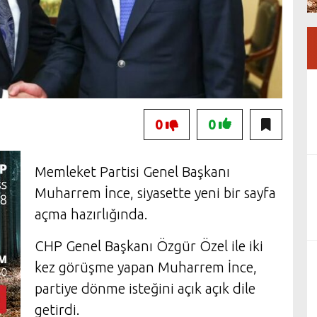
0
0
Memleket Partisi Genel Başkanı
Muharrem İnce, siyasette yeni bir sayfa
açma hazırlığında.
CHP Genel Başkanı Özgür Özel ile iki
kez görüşme yapan Muharrem İnce,
partiye dönme isteğini açık açık dile
getirdi.