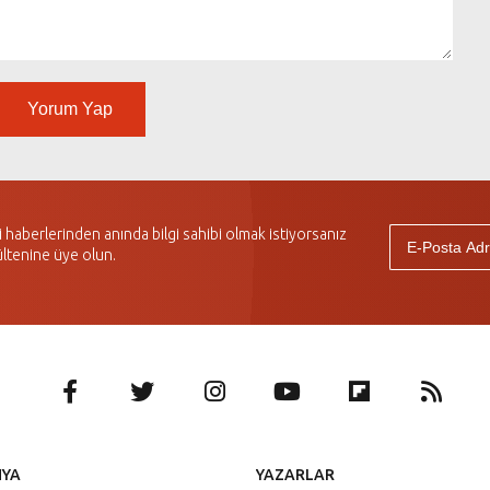
Yorum Yap
haberlerinden anında bilgi sahibi olmak istiyorsanız
ltenine üye olun.
NYA
YAZARLAR